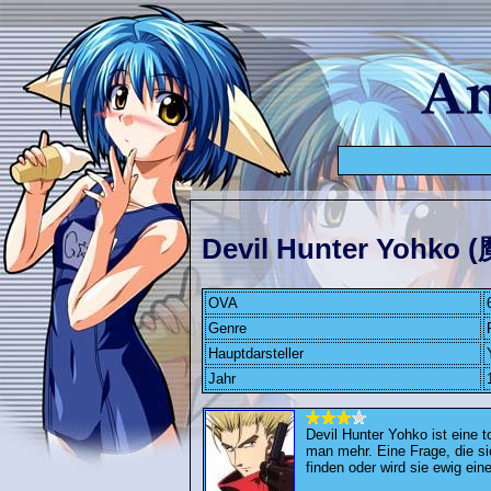
Devil Hunter Yoh
OVA
Genre
Hauptdarsteller
Jahr
Devil Hunter Yohko ist eine to
man mehr. Eine Frage, die sic
finden oder wird sie ewig ein