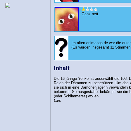
Ganz nett.
Im alten animanga.de war die durc
(Es wurden insgesamt 11 Stimmen
Inhalt
Die 16 jährige Yohko ist auserwählt die 108
Reich der Dämonen zu beschützen. Um das z
sie sich in eine Dämonenjägerin verwandeln 
bekommt. So ausgestattet bekämpft sie die D
(oder Schlimmeres) wollen.
Lars